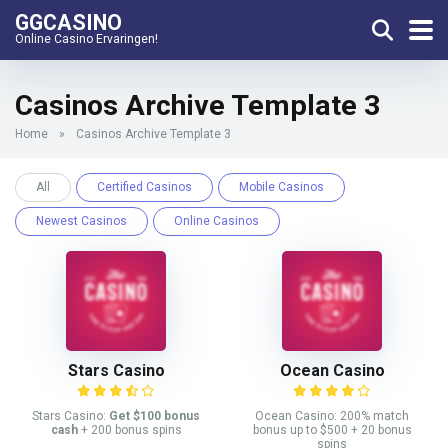
GGCASINO
Online Casino Ervaringen!
Casinos Archive Template 3
Home
»
Casinos Archive Template 3
All
Certified Casinos
Mobile Casinos
Newest Casinos
Online Casinos
Stars Casino
Ocean Casino
Stars Casino:
Get $100 bonus
Ocean Casino: 200% match
cash
+ 200 bonus spins
bonus up to $500 + 20 bonus
spins