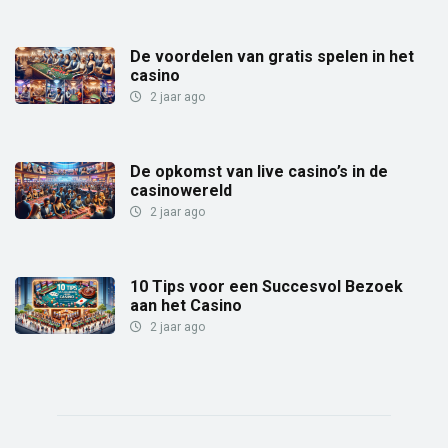
De voordelen van gratis spelen in het
casino
2 jaar ago
De opkomst van live casino’s in de
casinowereld
2 jaar ago
10 Tips voor een Succesvol Bezoek
aan het Casino
2 jaar ago