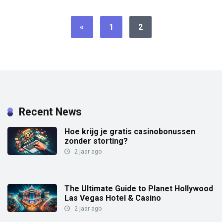
«
1
2
Recent News
Hoe krijg je gratis casinobonussen
zonder storting?
2 jaar ago
The Ultimate Guide to Planet Hollywood
Las Vegas Hotel & Casino
2 jaar ago