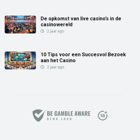
De opkomst van live casino’s in de
casinowereld
2 jaar ago
10 Tips voor een Succesvol Bezoek
aan het Casino
2 jaar ago