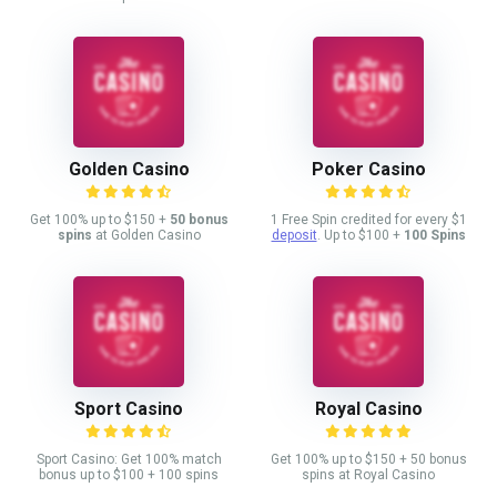
Golden Casino
Poker Casino
Get 100% up to $150 +
50 bonus
1 Free Spin credited for every $1
spins
at Golden Casino
deposit
. Up to $100 +
100 Spins
Sport Casino
Royal Casino
Sport Casino: Get 100% match
Get 100% up to $150 + 50 bonus
bonus up to $100 + 100 spins
spins at Royal Casino