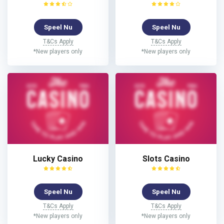
Speel Nu
Speel Nu
T&Cs Apply
T&Cs Apply
*New players only
*New players only
Lucky Casino
Slots Casino
Speel Nu
Speel Nu
T&Cs Apply
T&Cs Apply
*New players only
*New players only