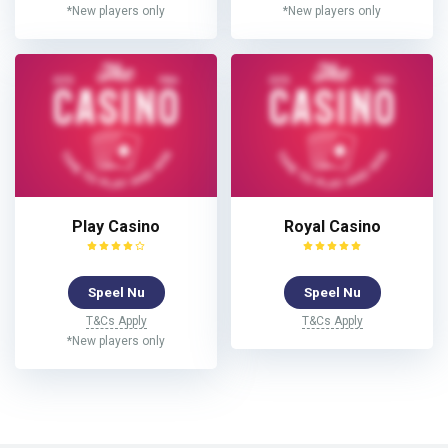
*New players only
*New players only
Play Casino
Royal Casino
Speel Nu
Speel Nu
T&Cs Apply
T&Cs Apply
*New players only