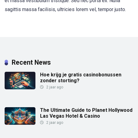
et massa vestibulum tristique. Sed nec porta ex. Nulla
sagittis massa facilisis, ultricies lorem vel, tempor justo.
Recent News
Hoe krijg je gratis casinobonussen
zonder storting?
2 jaar ago
The Ultimate Guide to Planet Hollywood
Las Vegas Hotel & Casino
2 jaar ago