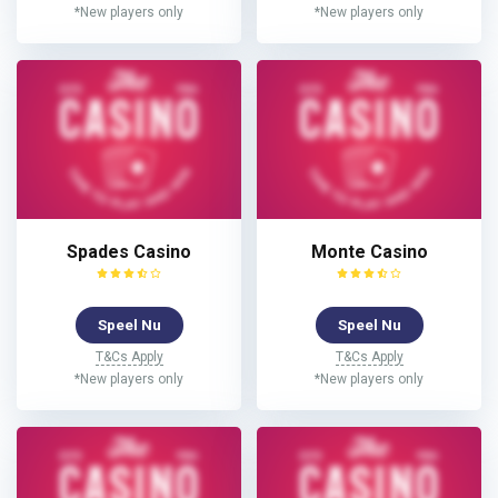
*New players only
*New players only
Spades Casino
Monte Casino
Speel Nu
Speel Nu
T&Cs Apply
T&Cs Apply
*New players only
*New players only