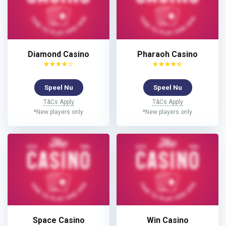
Diamond Casino
Pharaoh Casino
Speel Nu
Speel Nu
T&Cs Apply
T&Cs Apply
*New players only
*New players only
Space Casino
Win Casino