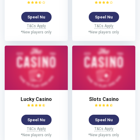
Speel Nu
Speel Nu
T&Cs Apply
T&Cs Apply
*New players only
*New players only
Lucky Casino
Slots Casino
Speel Nu
Speel Nu
T&Cs Apply
T&Cs Apply
*New players only
*New players only