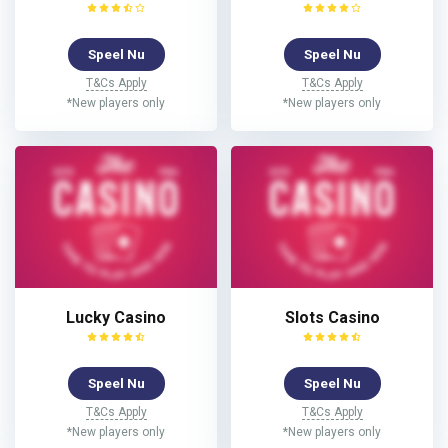
Speel Nu
Speel Nu
T&Cs Apply
T&Cs Apply
*New players only
*New players only
Lucky Casino
Slots Casino
Speel Nu
Speel Nu
T&Cs Apply
T&Cs Apply
*New players only
*New players only